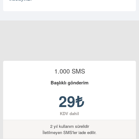
1.000 SMS
Başlıklı gönderim
29₺
KDV dahil
2 yıl kullanım sürelidir
İletilmeyen SMS'ler iade edilir.