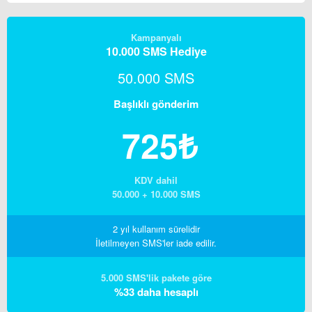
Kampanyalı
10.000 SMS Hediye
50.000 SMS
Başlıklı gönderim
725₺
KDV dahil
50.000 + 10.000 SMS
2 yıl kullanım sürelidir
İletilmeyen SMS'ler iade edilir.
5.000 SMS'lik pakete göre
%33 daha hesaplı