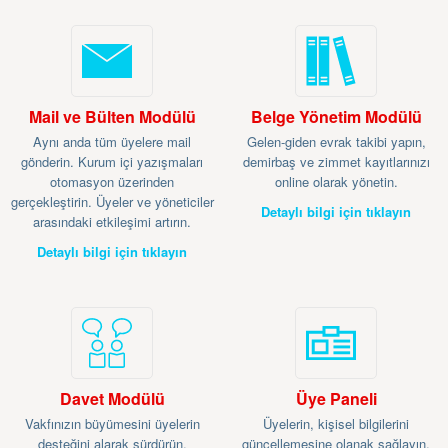
Mail ve Bülten Modülü
Belge Yönetim Modülü
Aynı anda tüm üyelere mail
Gelen-giden evrak takibi yapın,
gönderin. Kurum içi yazışmaları
demirbaş ve zimmet kayıtlarınızı
otomasyon üzerinden
online olarak yönetin.
gerçekleştirin. Üyeler ve yöneticiler
Detaylı bilgi için tıklayın
arasındaki etkileşimi artırın.
Detaylı bilgi için tıklayın
Davet Modülü
Üye Paneli
Vakfınızın büyümesini üyelerin
Üyelerin, kişisel bilgilerini
desteğini alarak sürdürün.
güncellemesine olanak sağlayın.