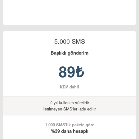
5.000 SMS
Başlıklı gönderim
89₺
KDV dahil
2 yıl kullanım sürelidir
İletilmeyen SMS'ler iade edilir.
1.000 SMS'lik pakete göre
%39 daha hesaplı