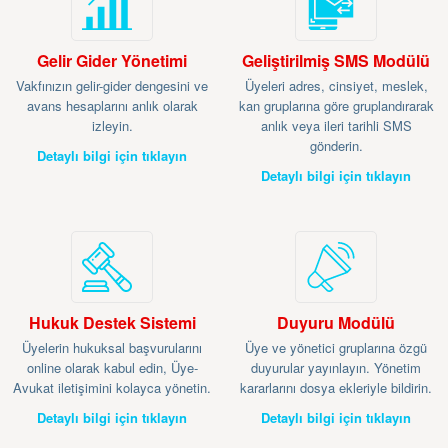
Gelir Gider Yönetimi
Geliştirilmiş SMS Modülü
Vakfınızın gelir-gider dengesini ve
Üyeleri adres, cinsiyet, meslek,
avans hesaplarını anlık olarak
kan gruplarına göre gruplandırarak
izleyin.
anlık veya ileri tarihli SMS
gönderin.
Detaylı bilgi için tıklayın
Detaylı bilgi için tıklayın
Hukuk Destek Sistemi
Duyuru Modülü
Üyelerin hukuksal başvurularını
Üye ve yönetici gruplarına özgü
online olarak kabul edin, Üye-
duyurular yayınlayın. Yönetim
Avukat iletişimini kolayca yönetin.
kararlarını dosya ekleriyle bildirin.
Detaylı bilgi için tıklayın
Detaylı bilgi için tıklayın