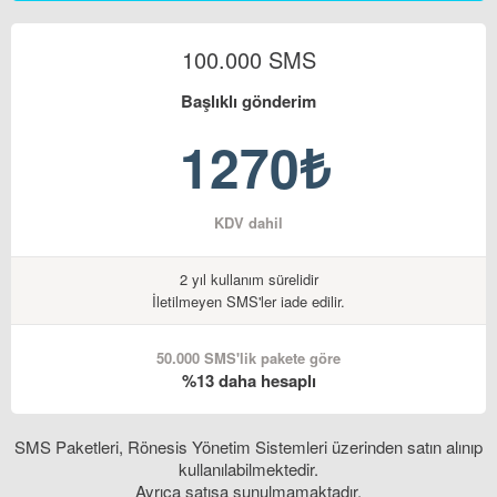
100.000 SMS
Başlıklı gönderim
1270₺
KDV dahil
2 yıl kullanım sürelidir
İletilmeyen SMS'ler iade edilir.
50.000 SMS'lik pakete göre
%13 daha hesaplı
SMS Paketleri, Rönesis Yönetim Sistemleri üzerinden satın alınıp
kullanılabilmektedir.
Ayrıca satışa sunulmamaktadır.