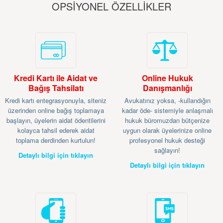
OPSİYONEL ÖZELLİKLER
Kredi Kartı ile Aidat ve
Online Hukuk
Bağış Tahsilatı
Danışmanlığı
Kredi kartı entegrasyonuyla, siteniz
Avukatınız yoksa, -kullandığın
üzerinden online bağış toplamaya
kadar öde- sistemiyle anlaşmalı
başlayın, üyelerin aidat ödentilerini
hukuk büromuzdan bütçenize
kolayca tahsil ederek aidat
uygun olarak üyelerinize online
toplama derdinden kurtulun!
profesyonel hukuk desteği
sağlayın!
Detaylı bilgi için tıklayın
Detaylı bilgi için tıklayın