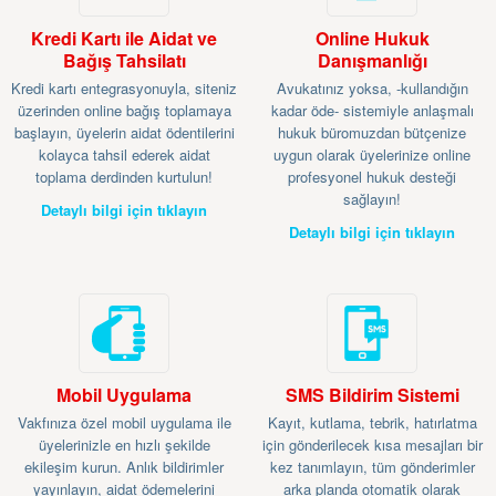
Kredi Kartı ile Aidat ve
Online Hukuk
Bağış Tahsilatı
Danışmanlığı
Kredi kartı entegrasyonuyla, siteniz
Avukatınız yoksa, -kullandığın
üzerinden online bağış toplamaya
kadar öde- sistemiyle anlaşmalı
başlayın, üyelerin aidat ödentilerini
hukuk büromuzdan bütçenize
kolayca tahsil ederek aidat
uygun olarak üyelerinize online
toplama derdinden kurtulun!
profesyonel hukuk desteği
sağlayın!
Detaylı bilgi için tıklayın
Detaylı bilgi için tıklayın
Mobil Uygulama
SMS Bildirim Sistemi
Vakfınıza özel mobil uygulama ile
Kayıt, kutlama, tebrik, hatırlatma
üyelerinizle en hızlı şekilde
için gönderilecek kısa mesajları bir
ekileşim kurun. Anlık bildirimler
kez tanımlayın, tüm gönderimler
yayınlayın, aidat ödemelerini
arka planda otomatik olarak