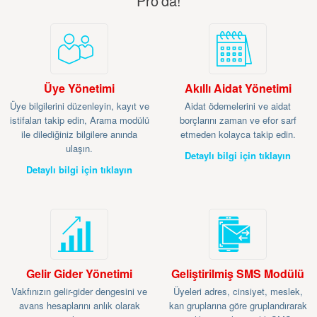
Pro'da!
Üye Yönetimi
Akıllı Aidat Yönetimi
Üye bilgilerini düzenleyin, kayıt ve
Aidat ödemelerini ve aidat
istifaları takip edin, Arama modülü
borçlarını zaman ve efor sarf
ile dilediğiniz bilgilere anında
etmeden kolayca takip edin.
ulaşın.
Detaylı bilgi için tıklayın
Detaylı bilgi için tıklayın
Gelir Gider Yönetimi
Geliştirilmiş SMS Modülü
Vakfınızın gelir-gider dengesini ve
Üyeleri adres, cinsiyet, meslek,
avans hesaplarını anlık olarak
kan gruplarına göre gruplandırarak