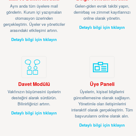
Aynı anda tüm üyelere mail
Gelen-giden evrak takibi yapın,
gönderin. Kurum içi yazışmaları
demirbaş ve zimmet kayıtlarınızı
otomasyon üzerinden
online olarak yönetin.
gerçekleştirin. Üyeler ve yöneticiler
Detaylı bilgi için tıklayın
arasındaki etkileşimi artırın.
Detaylı bilgi için tıklayın
Davet Modülü
Üye Paneli
Vakfınızın büyümesini üyelerin
Üyelerin, kişisel bilgilerini
desteğini alarak sürdürün.
güncellemesine olanak sağlayın.
Bilinirliğinizi artırın.
Yönetimle olan iletişimlerini
interaktif olarak gerçekleştirin. Tüm
Detaylı bilgi için tıklayın
başvurularını online olarak alın.
Detaylı bilgi için tıklayın