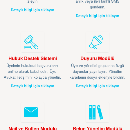
izleyin.
anlık veya ileri tarihli SMS
gönderin.
Detaylı bilgi için tıklayın
Detaylı bilgi için tıklayın
Hukuk Destek Sistemi
Duyuru Modülü
Üyelerin hukuksal başvurularını
Üye ve yönetici gruplarına özgü
online olarak kabul edin, Üye-
duyurular yayınlayın. Yönetim
Avukat iletişimini kolayca yönetin.
kararlarını dosya ekleriyle bildirin.
Detaylı bilgi için tıklayın
Detaylı bilgi için tıklayın
Mail ve Bülten Modülü
Belge Yönetim Modülü